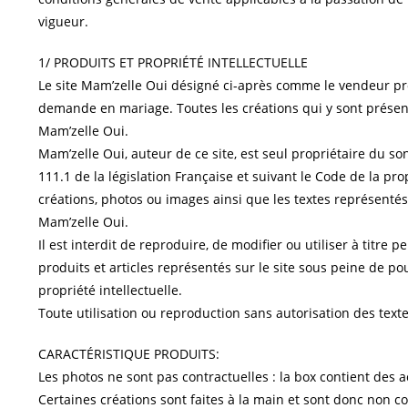
vigueur.
1/ PRODUITS ET PROPRIÉTÉ INTELLECTUELLE
Le site Mam’zelle Oui désigné ci-après comme le vendeur p
demande en mariage. Toutes les créations qui y sont présen
Mam’zelle Oui.
Mam’zelle Oui, auteur de ce site, est seul propriétaire du son
111.1 de la législation Française et suivant le Code de la prop
créations, photos ou images ainsi que les textes représentés 
Mam’zelle Oui.
Il est interdit de reproduire, de modifier ou utiliser à titre
produits et articles représentés sur le site sous peine de po
propriété intellectuelle.
Toute utilisation ou reproduction sans autorisation des textes
CARACTÉRISTIQUE PRODUITS:
Les photos ne sont pas contractuelles : la box contient des 
Certaines créations sont faites à la main et sont donc non 