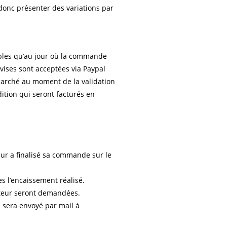
donc présenter des variations par
ables qu’au jour où la commande
evises sont acceptées via Paypal
arché au moment de la validation
dition qui seront facturés en
ur a finalisé sa commande sur le
s l’encaissement réalisé.
teur seront demandées.
 sera envoyé par mail à