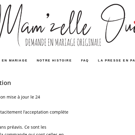
 EN MARIAGE
NOTRE HISTOIRE
FAQ
LA PRESSE EN P
tion
n mise à jour le 24
acitement l’acceptation complète
ans préavis. Ce sont les
 la commande qui sont celles en