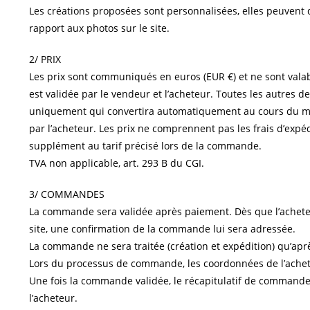
Les créations proposées sont personnalisées, elles peuvent 
rapport aux photos sur le site.
2/ PRIX
Les prix sont communiqués en euros (EUR €) et ne sont val
est validée par le vendeur et l’acheteur. Toutes les autres d
uniquement qui convertira automatiquement au cours du m
par l’acheteur. Les prix ne comprennent pas les frais d’expé
supplément au tarif précisé lors de la commande.
TVA non applicable, art. 293 B du CGI.
3/ COMMANDES
La commande sera validée après paiement. Dès que l’achete
site, une confirmation de la commande lui sera adressée.
La commande ne sera traitée (création et expédition) qu’aprè
Lors du processus de commande, les coordonnées de l’ache
Une fois la commande validée, le récapitulatif de commande
l’acheteur.