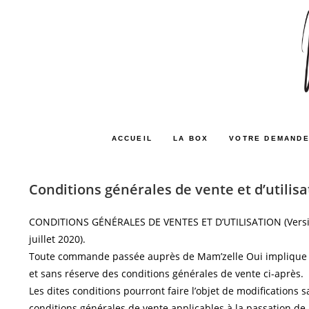
ACCUEIL
LA BOX
VOTRE DEMANDE
Conditions générales de vente et d’utilisa
CONDITIONS GÉNÉRALES DE VENTES ET D’UTILISATION (Versio
juillet 2020).
Toute commande passée auprès de Mam’zelle Oui implique t
et sans réserve des conditions générales de vente ci-après.
Les dites conditions pourront faire l’objet de modifications s
conditions générales de vente applicables à la passation de