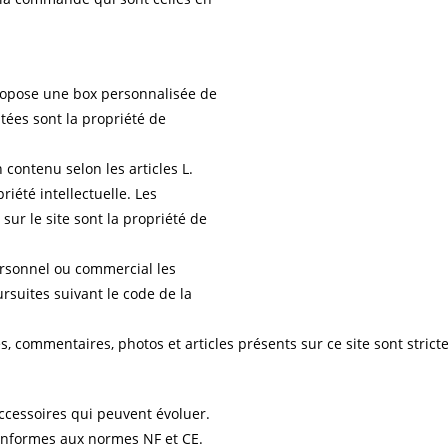
ropose une box personnalisée de
tées sont la propriété de
 contenu selon les articles L.
riété intellectuelle. Les
sur le site sont la propriété de
 personnel ou commercial les
ursuites suivant le code de la
, commentaires, photos et articles présents sur ce site sont stricte
accessoires qui peuvent évoluer.
conformes aux normes NF et CE.