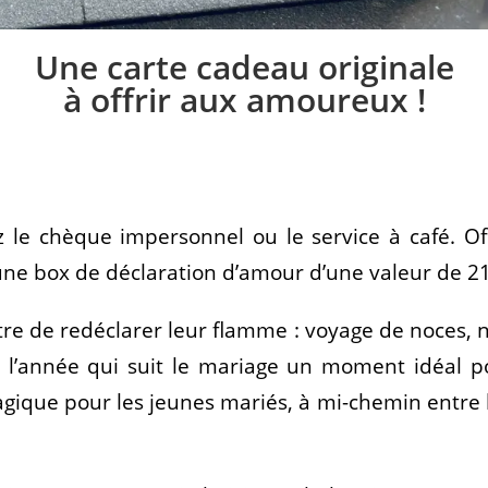
Une carte cadeau originale
à offrir aux amoureux !
z le chèque impersonnel ou le service à café.
Off
ne box de déclaration d’amour d’une valeur de 2
re de redéclarer leur flamme : voyage de noces, n
s l’année qui suit le mariage un moment idéal p
ique pour les jeunes mariés, à mi-chemin entre l