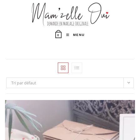
MENU
0
Tri par défaut