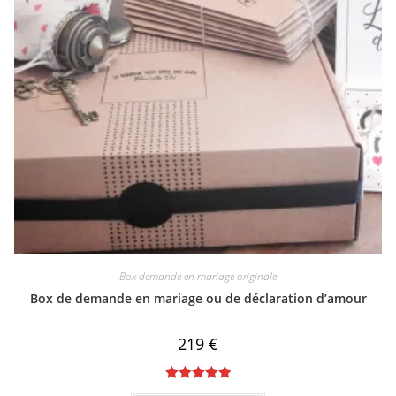
Box demande en mariage originale
Box de demande en mariage ou de déclaration d’amour
219
€
Note
5.00